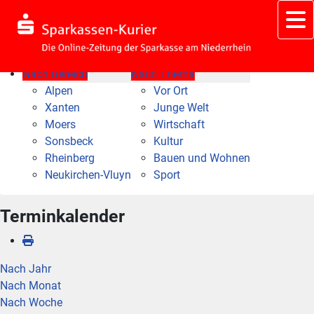
Nach Bereich
Nach Thema
Alpen
Vor Ort
Xanten
Junge Welt
Moers
Wirtschaft
Sonsbeck
Kultur
Rheinberg
Bauen und Wohnen
Neukirchen-Vluyn
Sport
Terminkalender
Nach Jahr
Nach Monat
Nach Woche