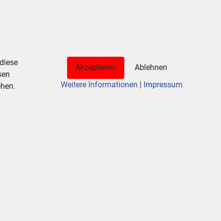
 diese
Akzeptieren
Ablehnen
sen
Weitere Informationen
|
Impressum
ehen.