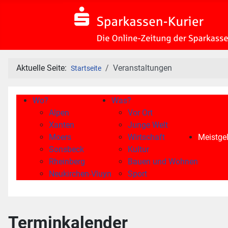
Aktuelle Seite:
Veranstaltungen
Startseite
Wo?
Was?
Alpen
Vor Ort
Xanten
Junge Welt
Moers
Wirtschaft
Meistgel
Sonsbeck
Kultur
Rheinberg
Bauen und Wohnen
Neukirchen-Vluyn
Sport
Terminkalender