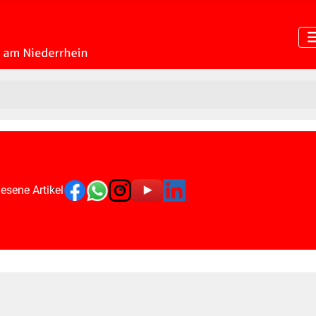
esene Artikel