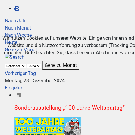
Nach Jahr
Nach Monat
Nach Woche
Wir nutzen Cookies auf unserer Website. Einige von ihnen sind 
Heute
Website und die Nutzererfahrung zu verbessern (Tracking Co
Gehe zu Monat
möchten. Bitte beachten Sie, dass bei einer Ablehnung womögl
Gehe zu Monat
Vorheriger Tag
Montag, 23. Dezember 2024
Folgetag
Sonderausstellung „100 Jahre Weltspartag“