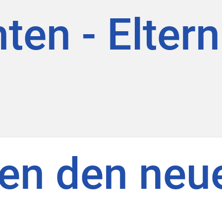
ten - Elter
ben den neu