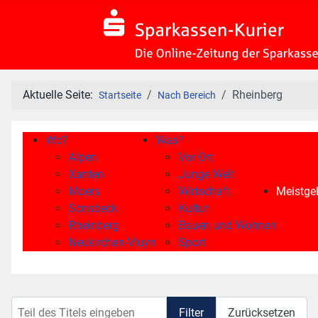
Aktuelle Seite:
Rheinberg
Startseite
Nach Bereich
Wo?
Was?
Alpen
Vor Ort
Xanten
Junge Welt
Moers
Wirtschaft
Meistgel
Sonsbeck
Kultur
Rheinberg
Bauen und Wohnen
Neukirchen-Vluyn
Sport
Teil des Titels eingeben
Filter
Zurücksetzen