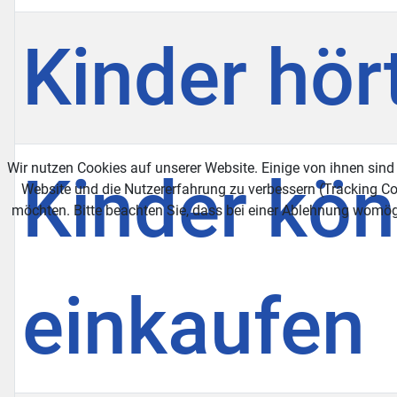
Kinder hör
Wir nutzen Cookies auf unserer Website. Einige von ihnen sind 
Kinder kön
Website und die Nutzererfahrung zu verbessern (Tracking Co
möchten. Bitte beachten Sie, dass bei einer Ablehnung womögl
einkaufen