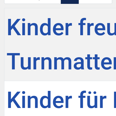
Titel
Kinder fre
Turnmatten
Kinder für