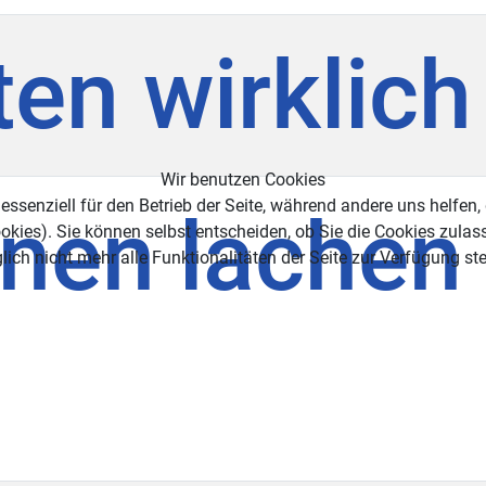
ten wirklich
Wir benutzen Cookies
essenziell für den Betrieb der Seite, während andere uns helfen,
nen lachen 
okies). Sie können selbst entscheiden, ob Sie die Cookies zulas
ich nicht mehr alle Funktionalitäten der Seite zur Verfügung st