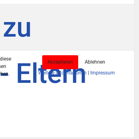
 zu
 diese
- Eltern
Akzeptieren
Ablehnen
sen
Weitere Informationen
|
Impressum
ehen.