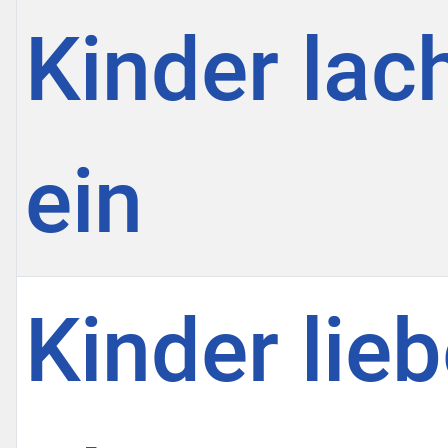
Kinder lach
ein
Kinder lie