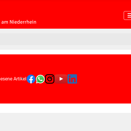
esene Artikel