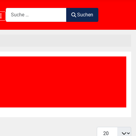
Suchen
Suchen
Anzeige #