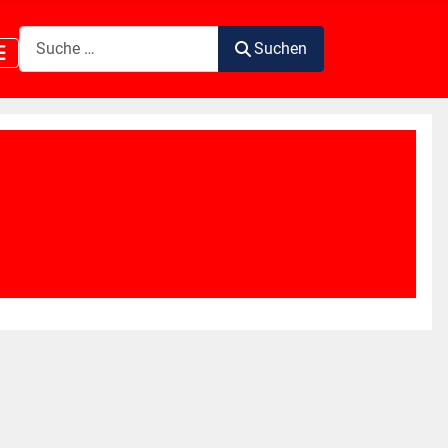
Suchen
Suchen