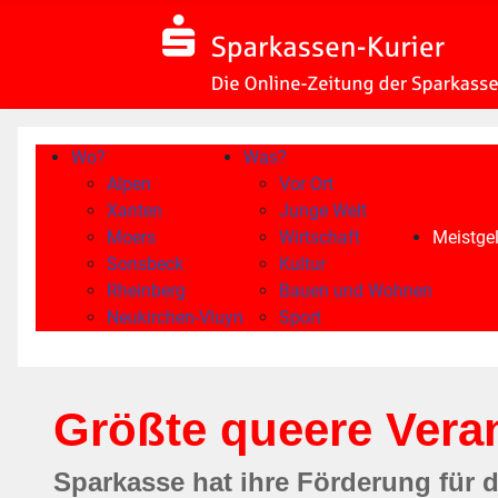
Wo?
Was?
Alpen
Vor Ort
Xanten
Junge Welt
Moers
Wirtschaft
Meistgel
Sonsbeck
Kultur
Rheinberg
Bauen und Wohnen
Neukirchen-Vluyn
Sport
Größte queere Veran
Sparkasse hat ihre Förderung für 